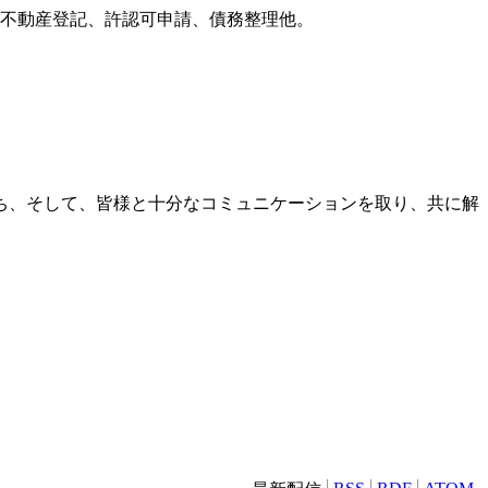
更、不動産登記、許認可申請、債務整理他。
ち、そして、皆様と十分なコミュニケーションを取り、共に解