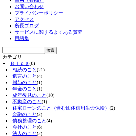
費用（報酬）
お問い合わせ
プライバシーポリシー
アクセス
所長ブログ
サービスに関するよくある質問
用語集
カテゴリ
Ｂｌｏｇ
(0)
相続のこと
(21)
遺言のこと
(4)
贈与のこと
(1)
年金のこと
(1)
成年後見のこと
(10)
不動産のこと
(1)
住宅ローンのこと（含む団体信用生命保険）
(2)
金融のこと
(2)
債務整理のこと
(4)
会社のこと
(6)
法人のこと
(2)