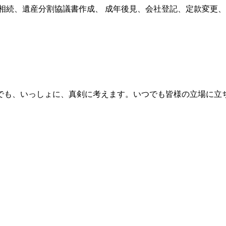
言、相続、遺産分割協議書作成、 成年後見、会社登記、定款変
でも、いっしょに、真剣に考えます。いつでも皆様の立場に立