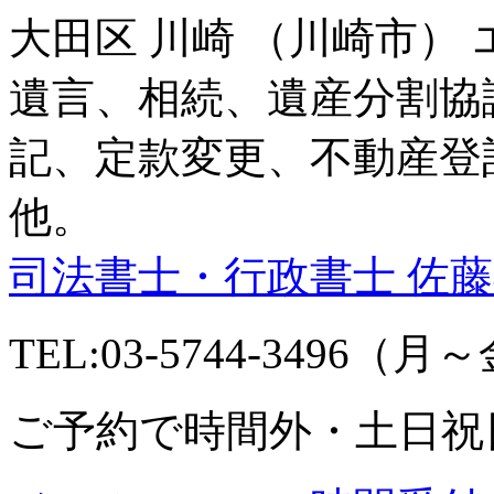
大田区 川崎 （川崎市）
遺言、相続、遺産分割協
記、定款変更、不動産登
他。
司法書士・行政書士 佐
TEL:03-5744-3496（月～金
ご予約で時間外・土日祝