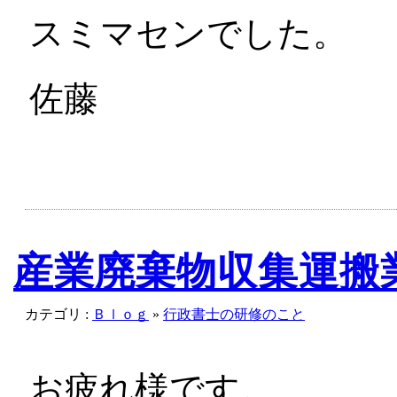
スミマセンでした。
佐藤
産業廃棄物収集運搬
カテゴリ :
Ｂｌｏｇ
»
行政書士の研修のこと
お疲れ様です。