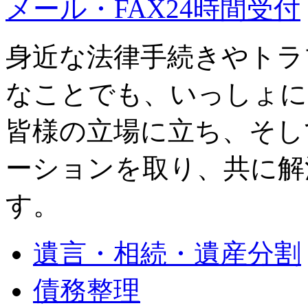
メール・FAX24時間受付
身近な法律手続きやトラ
なことでも、いっしょに
皆様の立場に立ち、そし
ーションを取り、共に解
す。
遺言・相続・遺産分割
債務整理