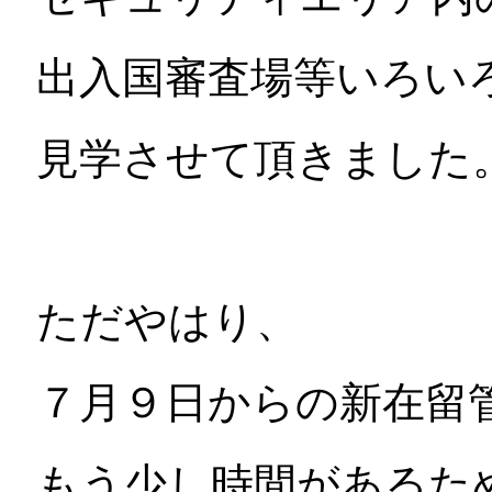
出入国審査場等いろい
見学させて頂きました
ただやはり、
７月９日からの新在留
もう少し時間があるた