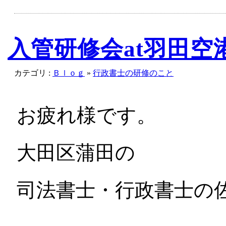
入管研修会at羽田空
カテゴリ :
Ｂｌｏｇ
»
行政書士の研修のこと
お疲れ様です。
大田区蒲田の
司法書士・行政書士の