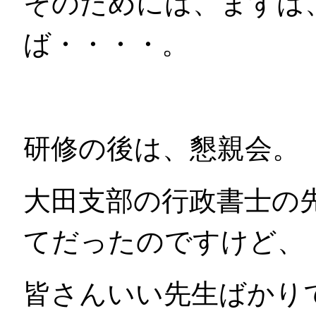
そのためには、まずは
ば・・・・。
研修の後は、懇親会。
大田支部の行政書士の
てだったのですけど、
皆さんいい先生ばかり