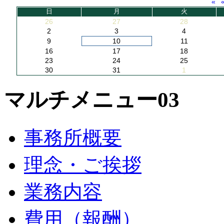
«
日
月
火
26
27
28
2
3
4
9
10
11
16
17
18
23
24
25
30
31
1
マルチメニュー03
事務所概要
理念・ご挨拶
業務内容
費用（報酬）