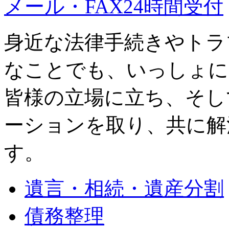
メール・FAX24時間受付
身近な法律手続きやトラ
なことでも、いっしょに
皆様の立場に立ち、そし
ーションを取り、共に解
す。
遺言・相続・遺産分割
債務整理