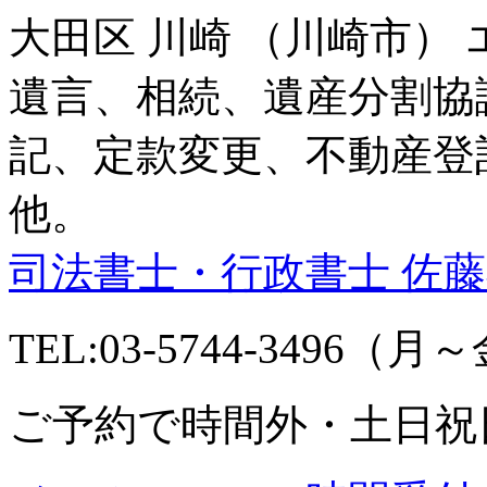
大田区 川崎 （川崎市）
遺言、相続、遺産分割協
記、定款変更、不動産登
他。
司法書士・行政書士 佐
TEL:03-5744-3496（月～金
ご予約で時間外・土日祝