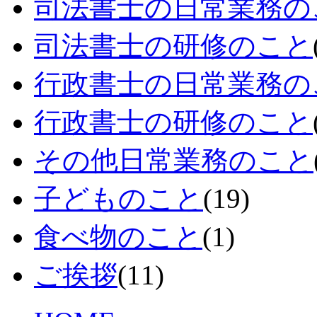
司法書士の日常業務の
司法書士の研修のこと
行政書士の日常業務の
行政書士の研修のこと
その他日常業務のこと
子どものこと
(19)
食べ物のこと
(1)
ご挨拶
(11)