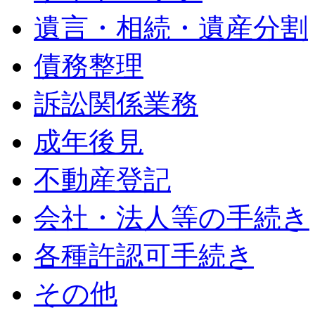
遺言・相続・遺産分割
債務整理
訴訟関係業務
成年後見
不動産登記
会社・法人等の手続き
各種許認可手続き
その他