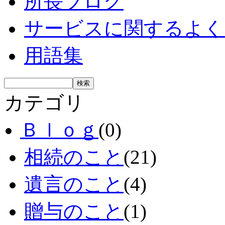
所長ブログ
サービスに関するよく
用語集
カテゴリ
Ｂｌｏｇ
(0)
相続のこと
(21)
遺言のこと
(4)
贈与のこと
(1)