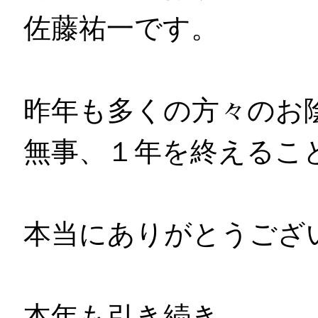
佐藤祐一です。
昨年も多くの方々のお
無事、１年を終えるこ
本当にありがとうござ
本年も引き続き、