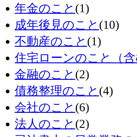
年金のこと
(1)
成年後見のこと
(10)
不動産のこと
(1)
住宅ローンのこと（含
金融のこと
(2)
債務整理のこと
(4)
会社のこと
(6)
法人のこと
(2)