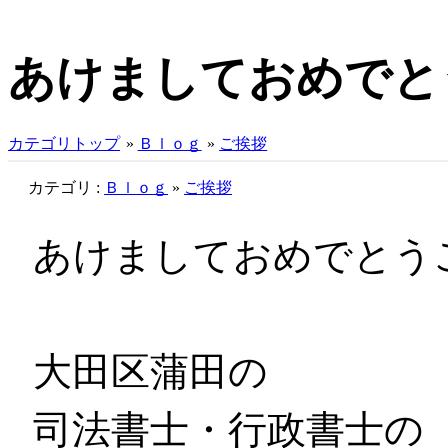
あけましておめでと
カテゴリトップ
»
Ｂｌｏｇ
»
ご挨拶
カテゴリ :
Ｂｌｏｇ
»
ご挨拶
あけましておめでとう
大田区蒲田の
司法書士・行政書士の