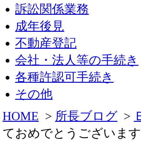
訴訟関係業務
成年後見
不動産登記
会社・法人等の手続き
各種許認可手続き
その他
HOME
>
所長ブログ
>
ておめでとうございます