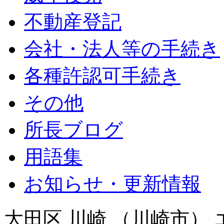
不動産登記
会社・法人等の手続き
各種許認可手続き
その他
所長ブログ
用語集
お知らせ・更新情報
大田区 川崎 （川崎市） 