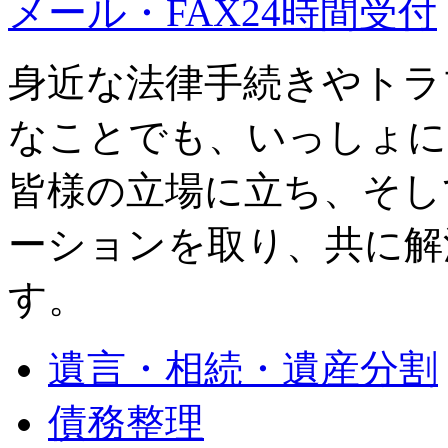
メール・FAX24時間受付
身近な法律手続きやトラ
なことでも、いっしょに
皆様の立場に立ち、そし
ーションを取り、共に解
す。
遺言・相続・遺産分割
債務整理