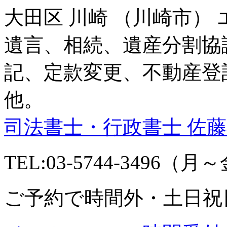
大田区 川崎 （川崎市）
遺言、相続、遺産分割協
記、定款変更、不動産登
他。
司法書士・行政書士 佐
TEL:03-5744-3496（月～金
ご予約で時間外・土日祝