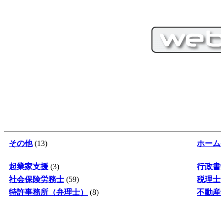
その他
(13)
ホーム
起業家支援
(3)
行政書
社会保険労務士
(59)
税理士
特許事務所（弁理士）
(8)
不動産