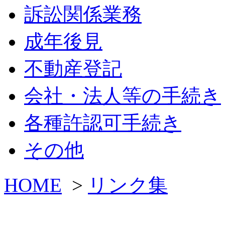
訴訟関係業務
成年後見
不動産登記
会社・法人等の手続き
各種許認可手続き
その他
HOME
>
リンク集