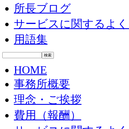
所長ブログ
サービスに関するよく
用語集
HOME
事務所概要
理念・ご挨拶
費用（報酬）