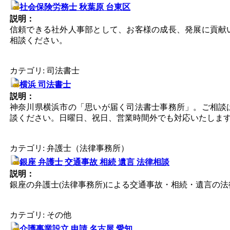
社会保険労務士 秋葉原 台東区
説明：
信頼できる社外人事部として、お客様の成長、発展に貢献
相談ください。
カテゴリ: 司法書士
横浜 司法書士
説明：
神奈川県横浜市の「思いが届く司法書士事務所」。ご相談
談ください。日曜日、祝日、営業時間外でも対応いたしま
カテゴリ: 弁護士（法律事務所）
銀座 弁護士 交通事故 相続 遺言 法律相談
説明：
銀座の弁護士(法律事務所)による交通事故・相続・遺言の法
カテゴリ: その他
介護事業設立 申請 名古屋 愛知