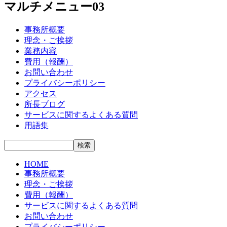
マルチメニュー03
事務所概要
理念・ご挨拶
業務内容
費用（報酬）
お問い合わせ
プライバシーポリシー
アクセス
所長ブログ
サービスに関するよくある質問
用語集
HOME
事務所概要
理念・ご挨拶
費用（報酬）
サービスに関するよくある質問
お問い合わせ
プライバシーポリシー