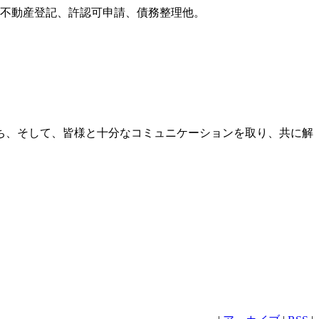
更、不動産登記、許認可申請、債務整理他。
ち、そして、皆様と十分なコミュニケーションを取り、共に解