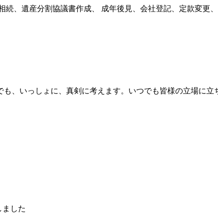
言、相続、遺産分割協議書作成、 成年後見、会社登記、定款変
でも、いっしょに、真剣に考えます。いつでも皆様の立場に立
しました